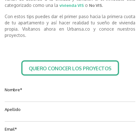
categorizado como una la
o
.
vivienda VIS
No VIS
Con estos tips puedes dar el primer paso hacia la primera cuota
de tu apartamento y así hacer realidad tu sueño de vivienda
propia. Visítanos ahora en Urbansa.co y conoce nuestros
proyectos.
QUIERO CONOCER LOS PROYECTOS
Nombre
*
Apellido
Email
*