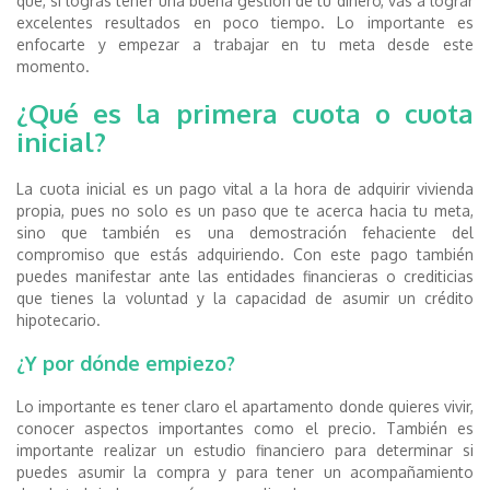
que, si logras tener una buena gestión de tu dinero, vas a lograr
excelentes resultados en poco tiempo. Lo importante es
enfocarte y empezar a trabajar en tu meta desde este
momento.
¿Qué es la primera cuota o cuota
inicial?
La cuota inicial es un pago vital a la hora de adquirir vivienda
propia, pues no solo es un paso que te acerca hacia tu meta,
sino que también es una demostración fehaciente del
compromiso que estás adquiriendo. Con este pago también
puedes manifestar ante las entidades financieras o crediticias
que tienes la voluntad y la capacidad de asumir un crédito
hipotecario.
¿Y por dónde empiezo?
Lo importante es tener claro el apartamento donde quieres vivir,
conocer aspectos importantes como el precio. También es
importante realizar un estudio financiero para determinar si
puedes asumir la compra y para tener un acompañamiento