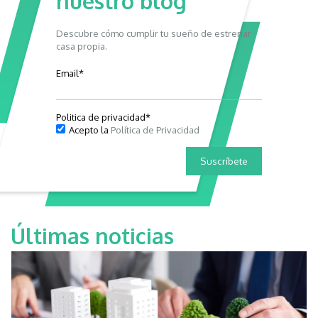
nuestro blog
Descubre cómo cumplir tu sueño de estrenar
casa propia.
Email
*
Politica de privacidad
*
Acepto la
Política de Privacidad
Últimas noticias