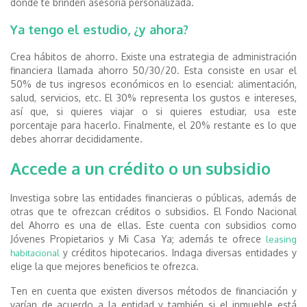
donde te brinden asesoría personalizada.
Ya tengo el estudio, ¿y ahora?
Crea hábitos de ahorro. Existe una estrategia de administración
financiera llamada ahorro 50/30/20. Esta consiste en usar el
50% de tus ingresos económicos en lo esencial: alimentación,
salud, servicios, etc. El 30% representa los gustos e intereses,
así que, si quieres viajar o si quieres estudiar, usa este
porcentaje para hacerlo. Finalmente, el 20% restante es lo que
debes ahorrar decididamente.
Accede a un crédito o un subsidio
Investiga sobre las entidades financieras o públicas, además de
otras que te ofrezcan créditos o subsidios. El Fondo Nacional
del Ahorro es una de ellas. Este cuenta con subsidios como
Jóvenes Propietarios y Mi Casa Ya; además te ofrece
leasing
y créditos hipotecarios. Indaga diversas entidades y
habitacional
elige la que mejores beneficios te ofrezca.
Ten en cuenta que existen diversos métodos de financiación y
varían de acuerdo a la entidad y también si el inmueble está