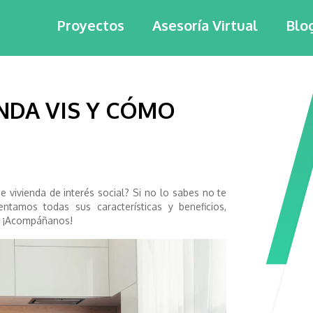
Proyectos
Asesoría Virtual
Blo
ENDA VIS Y CÓMO
 vivienda de interés social? Si no lo sabes no te
ntamos todas sus características y beneficios,
a. ¡Acompáñanos!