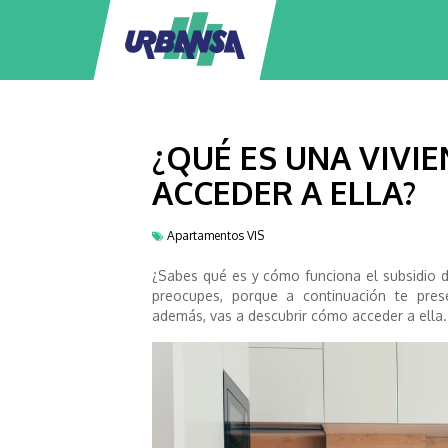
¿QUÉ ES UNA VIVI
ACCEDER A ELLA?
Apartamentos VIS
¿Sabes qué es y cómo funciona el subsidio de
preocupes, porque a continuación te prese
además, vas a descubrir cómo acceder a ell