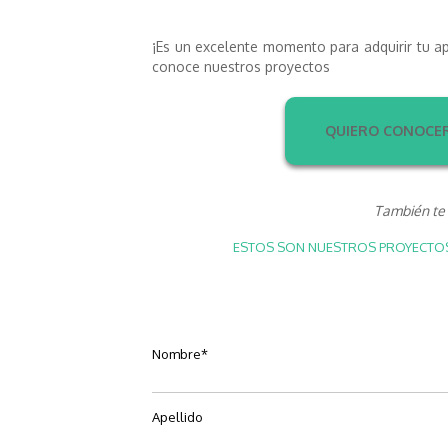
¡Es un excelente momento para adquirir tu a
conoce nuestros proyectos
QUIERO CONOCER
También te 
ESTOS SON NUESTROS PROYECTOS 
Nombre
*
Apellido