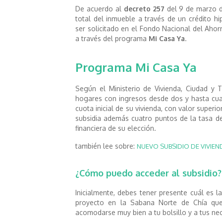
De acuerdo al
decreto 257
del 9 de marzo de
total del inmueble a través de un crédito h
ser solicitado en el Fondo Nacional del Ahor
a través del programa
Mi Casa Ya
.
Programa Mi Casa Ya
Según el Ministerio de Vivienda, Ciudad y T
hogares con ingresos desde dos y hasta cuat
cuota inicial de su vivienda, con valor superi
subsidia además cuatro puntos de la tasa de
financiera de su elección.
también lee sobre:
NUEVO SUBSIDIO DE VIVIEND
¿Cómo puedo acceder al subsidio?
Inicialmente, debes tener presente cuál es l
proyecto en la Sabana Norte de Chía que
acomodarse muy bien a tu bolsillo y a tus ne