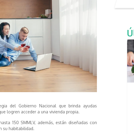
Ú
tegia del Gobierno Nacional que brinda ayudas
ue logren acceder a una vivienda propia.
 hasta 150 SMMLV, además, están diseñadas con
 su habitabilidad.