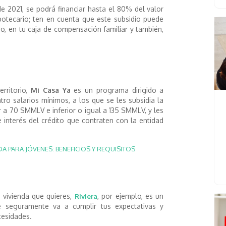
 2021, se podrá financiar hasta el 80% del valor
ipotecario; ten en cuenta que este subsidio puede
ro, en tu caja de compensación familiar y también,
erritorio,
Mi Casa Ya
es un programa dirigido a
ro salarios mínimos, a los que se les subsidia la
or a 70 SMMLV e inferior o igual a 135 SMMLV, y les
 interés del crédito que contraten con la entidad
A PARA JÓVENES: BENEFICIOS Y REQUISITOS
a vivienda que quieres,
, por ejemplo, es un
Riviera
 seguramente va a cumplir tus expectativas y
cesidades.