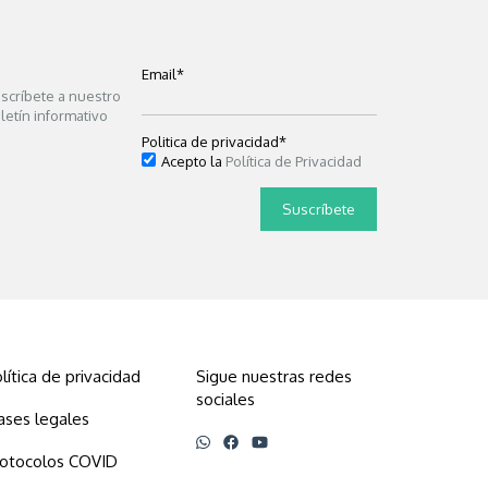
Email
*
scríbete a nuestro
letín informativo
Politica de privacidad
*
Acepto la
Política de Privacidad
lítica de privacidad
Sigue nuestras redes
sociales
ases legales
rotocolos COVID