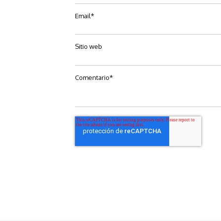
Email
*
Sitio web
Comentario
*