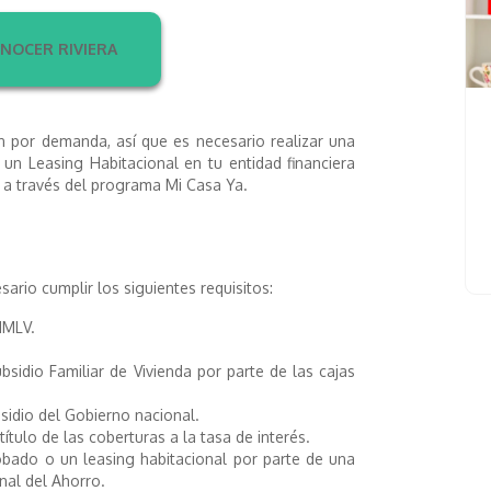
NOCER RIVIERA
n por demanda, así que es necesario realizar una
o un Leasing Habitacional en tu entidad financiera
io a través del programa Mi Casa Ya.
rio cumplir los siguientes requisitos:
MMLV.
bsidio Familiar de Vivienda por parte de las cajas
sidio del Gobierno nacional.
título de las coberturas a la tasa de interés.
obado o un leasing habitacional por parte de una
nal del Ahorro.