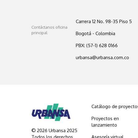
Carrera 12 No. 98-35 Piso 5
Contáctanos oficina
principal
Bogotá - Colombia
PBX: (57-1) 628 0166
urbansa@urbansa.com.co
Catálogo de proyecto
Proyectos en
lanzamiento
© 2026 Urbansa 2025
Todos los derechos
Asesoría virtual