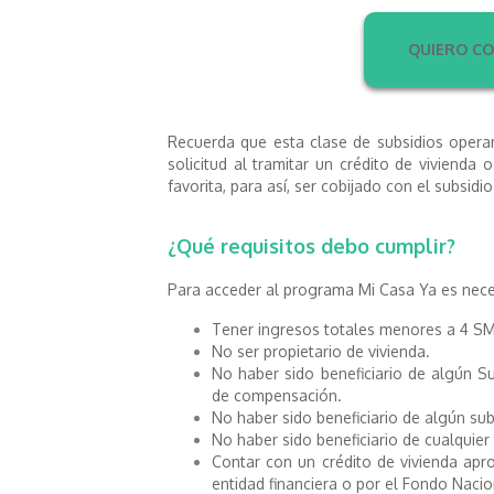
QUIERO CO
Recuerda que esta clase de subsidios opera
solicitud al tramitar un crédito de vivienda 
favorita, para así, ser cobijado con el subsid
¿Qué requisitos debo cumplir?
Para acceder al programa Mi Casa Ya es necesa
Tener ingresos totales menores a 4 S
No ser propietario de vivienda.
No haber sido beneficiario de algún Su
de compensación.
No haber sido beneficiario de algún sub
No haber sido beneficiario de cualquier 
Contar con un crédito de vivienda apr
entidad financiera o por el Fondo Nacio