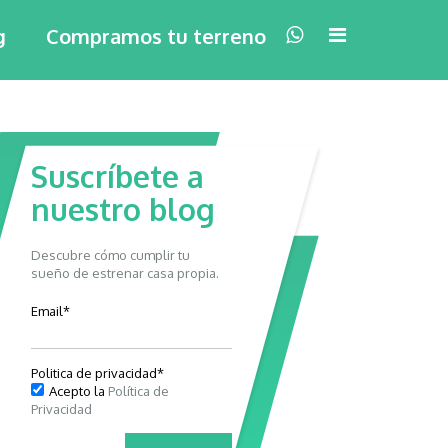
×
g
Compramos tu terreno
Suscríbete a
nuestro blog
Descubre cómo cumplir tu
sueño de estrenar casa propia.
Email
*
Politica de privacidad
*
Acepto la
Política de
Privacidad