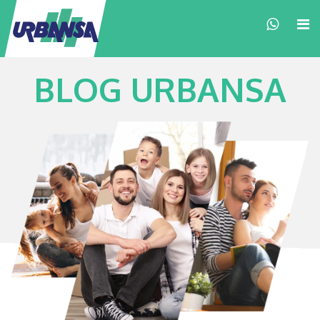
×
BLOG URBANSA