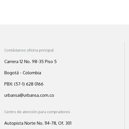
Contáctanos oficina principal
Carrera 12 No. 98-35 Piso 5
Bogotá - Colombia
PBX: (57-1) 628 0166
urbansa@urbansa.com.co
Centro de atención para compradores
Autopista Norte No. 114-78, Of. 301