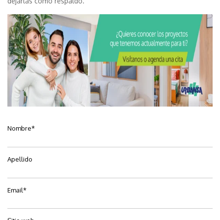
dejarlas como respaldo.
Nombre
*
Apellido
Email
*