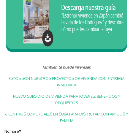
También te puede interesar:
ESTOS SON NUESTROS PROYECTOS DE VIVIENDA CON ENTREGA
INMEDIATA
NUEVO SUBSIDIO DE VIVIENDA PARA JÓVENES: BENEFICIOS Y
REQUISITOS
6 CENTROS COMERCIALES EN SUBA PARA DISFRUTAR CON AMIGOS Y
FAMILIA
Nombre
*