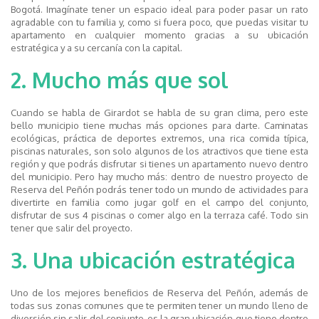
Bogotá. Imagínate tener un espacio ideal para poder pasar un rato
agradable con tu familia y, como si fuera poco, que puedas visitar tu
apartamento en cualquier momento gracias a su ubicación
estratégica y a su cercanía con la capital.
2. Mucho más que sol
Cuando se habla de Girardot se habla de su gran clima, pero este
bello municipio tiene muchas más opciones para darte. Caminatas
ecológicas, práctica de deportes extremos, una rica comida típica,
piscinas naturales, son solo algunos de los atractivos que tiene esta
región y que podrás disfrutar si tienes un apartamento nuevo dentro
del municipio. Pero hay mucho más: dentro de nuestro proyecto de
Reserva del Peñón podrás tener todo un mundo de actividades para
divertirte en familia como jugar golf en el campo del conjunto,
disfrutar de sus 4 piscinas o comer algo en la terraza café. Todo sin
tener que salir del proyecto.
3. Una ubicación estratégica
Uno de los mejores beneficios de Reserva del Peñón, además de
todas sus zonas comunes que te permiten tener un mundo lleno de
diversión sin salir del conjunto, es la gran ubicación que tiene dentro