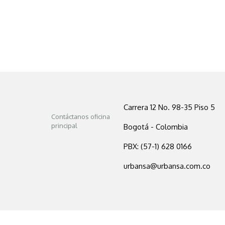
Carrera 12 No. 98-35 Piso 5
Contáctanos oficina
principal
Bogotá - Colombia
PBX: (57-1) 628 0166
urbansa@urbansa.com.co