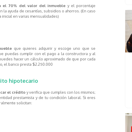
ta el 70% del valor del inmueble
y el porcentaje
n la ayuda de cesantías, subsidios o ahorros. (En caso
 inicial en varias mensualidades)
mueble
que quieres adquirir y escoge uno que se
ue puedas cumplir con el pago a la constructora y al
, puedes hacer un cálculo aproximado de que por cada
o, el banco presta $2.250.000
dito hipotecario
car el crédito
y verifica que cumples con los mismos;
tidad prestamista y de tu condición laboral. Si eres
ralmente solicitan: