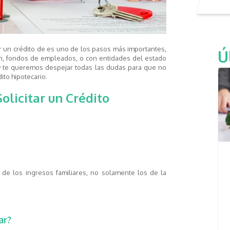
ar un crédito de es uno de los pasos más importantes,
Ú
n, fondos de empleados, o con entidades del estado
y te queremos despejar todas las dudas para que no
ito hipotecario.
olicitar un Crédito
e los ingresos familiares, no solamente los de la
ar?