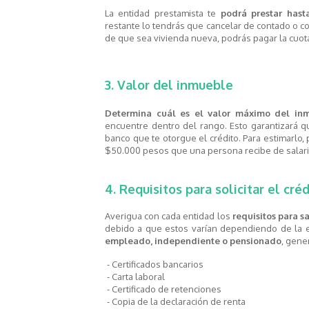
La entidad prestamista te
podrá prestar has
restante lo tendrás que cancelar de contado o co
de que sea vivienda nueva, podrás pagar la cuota
3. Valor del inmueble
Determina cuál es el valor máximo del in
encuentre dentro del rango. Esto garantizará q
banco que te otorgue el crédito. Para estimarlo
$50.000 pesos que una persona recibe de salari
4. Requisitos para solicitar el cré
Averigua con cada entidad los
requisitos para sa
debido a que estos varían dependiendo de la en
empleado, independiente o pensionado
, gene
- Certificados bancarios
- Carta laboral
- Certificado de retenciones
- Copia de la declaración de renta