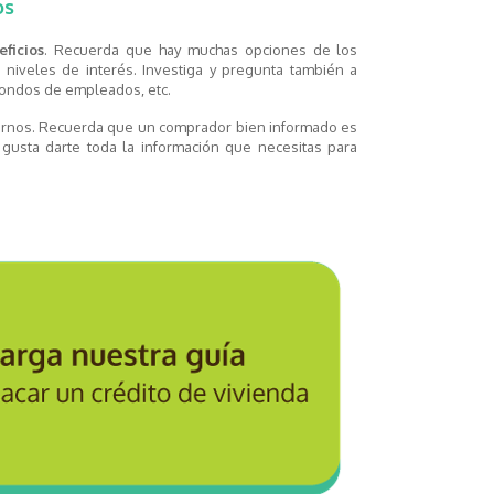
os
ficios
. Recuerda que hay muchas opciones de los
s niveles de interés. Investiga y pregunta también a
fondos de empleados, etc.
tarnos. Recuerda que un comprador bien informado es
gusta darte toda la información que necesitas para