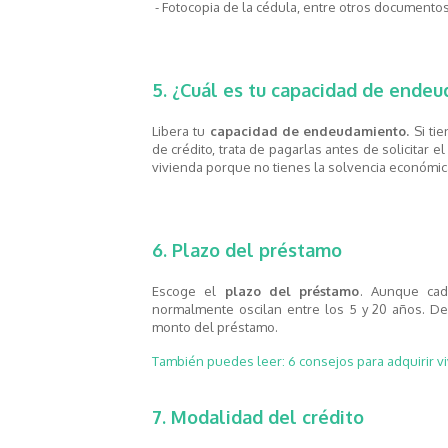
- Fotocopia de la cédula, entre otros documentos
5. ¿Cuál es tu capacidad de ende
Libera tu
capacidad de endeudamiento.
Si tie
de crédito, trata de pagarlas antes de solicitar el
vivienda porque no tienes la solvencia económic
6. Plazo del préstamo
Escoge el
plazo del préstamo
. Aunque cad
normalmente oscilan entre los 5 y 20 años. D
monto del préstamo.
También puedes leer: 6 consejos para adquirir v
7. Modalidad del crédito