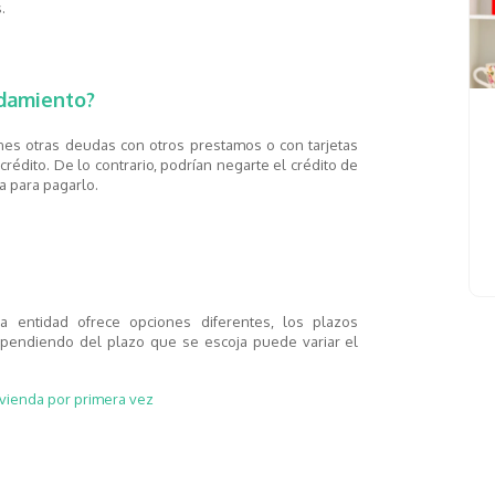
.
udamiento?
nes otras deudas con otros prestamos o con tarjetas
 crédito. De lo contrario, podrían negarte el crédito de
a para pagarlo.
a entidad ofrece opciones diferentes, los plazos
ependiendo del plazo que se escoja puede variar el
ivienda por primera vez