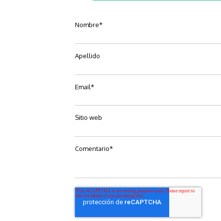
Nombre
*
Apellido
Email
*
Sitio web
Comentario
*