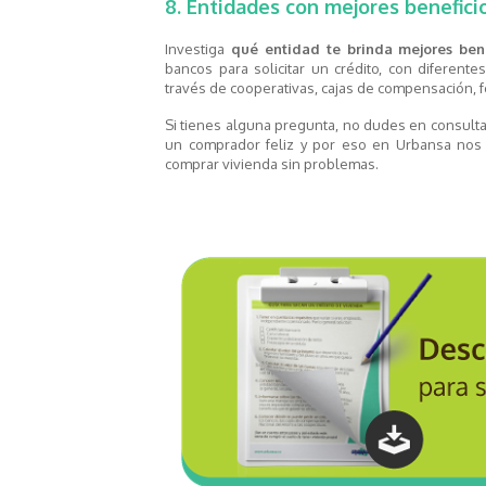
8. Entidades con mejores benefici
Investiga
qué entidad te brinda mejores bene
bancos para solicitar un crédito, con diferente
través de cooperativas, cajas de compensación, 
Si tienes alguna pregunta, no dudes en consul
un comprador feliz y por eso en Urbansa nos 
comprar vivienda sin problemas.