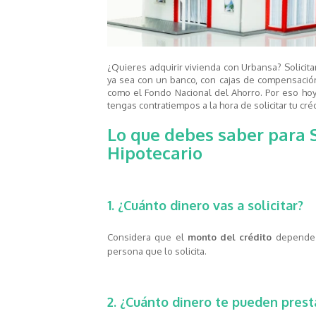
¿Quieres adquirir vivienda con Urbansa? Solicit
ya sea con un banco, con cajas de compensació
como el Fondo Nacional del Ahorro. Por eso ho
tengas contratiempos a la hora de solicitar tu créd
Lo que debes saber para S
Hipotecario
1. ¿Cuánto dinero vas a solicitar?
Considera que el
monto del crédito
depende d
persona que lo solicita.
2. ¿Cuánto dinero te pueden prest