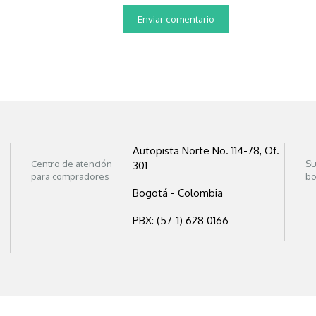
Autopista Norte No. 114-78, Of.
Centro de atención
Su
301
para compradores
bo
Bogotá - Colombia
PBX: (57-1) 628 0166