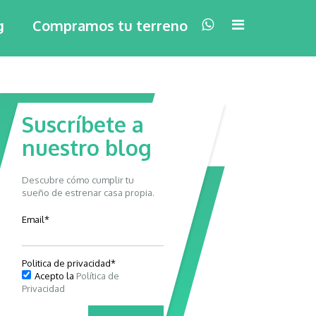
×
g
Compramos tu terreno
Suscríbete a
nuestro blog
Descubre cómo cumplir tu
sueño de estrenar casa propia.
Email
*
Politica de privacidad
*
Acepto la
Política de
Privacidad