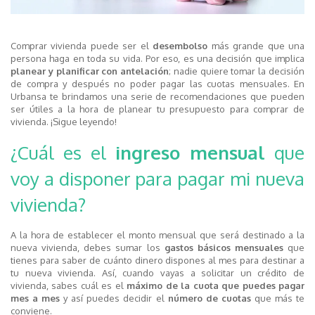
Comprar vivienda puede ser el
desembolso
más grande que una
persona haga en toda su vida. Por eso, es una decisión que implica
planear y planificar con antelación
; nadie quiere tomar la decisión
de compra y después no poder pagar las cuotas mensuales. En
Urbansa te brindamos una serie de recomendaciones que pueden
ser útiles a la hora de planear tu presupuesto para comprar de
vivienda. ¡Sigue leyendo!
¿Cuál es el
ingreso mensual
que
voy a disponer para pagar mi nueva
vivienda?
A la hora de establecer el monto mensual que será destinado a la
nueva vivienda, debes sumar los
gastos básicos mensuales
que
tienes para saber de cuánto dinero dispones al mes para destinar a
tu nueva vivienda. Así, cuando vayas a solicitar un crédito de
vivienda, sabes cuál es el
máximo de la cuota que puedes pagar
mes a mes
y así puedes decidir el
número de cuotas
que más te
conviene.