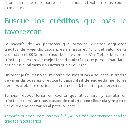
aportar más de ese monto, así disminuirá el valor de las cuotas
mensuales.
Busque
los créditos
que más le
favorezcan
La mayoría de las personas que compran vivienda adquieren
créditos de vivienda. Estos prestan hasta el 70% del valor de la
vivienda o el 80% en el caso de las viviendas VIS. Debes buscar el
crédito que le ofrezca
mejor tasa de interés
y que pueda financiar la
deuda en el
número de cuotas
que tu quieras.
Un consejo útil es no asumir otras deudas si vas a solicitar un crédito
de vivienda, pues esto reduce tu
capacidad de endeudamiento,
es
decir, es probable que te presten menos del monto que necesitas.
También debes tener en cuenta que al comprar y solicitar un
crédito se generan unos
gastos de notaría, beneficencia y registro
.
Por ello debe anexarlos al presupuesto.
También puedes leer: Estratos 2, 3 y 4: los más beneficiados con los
créditos hipotecarios