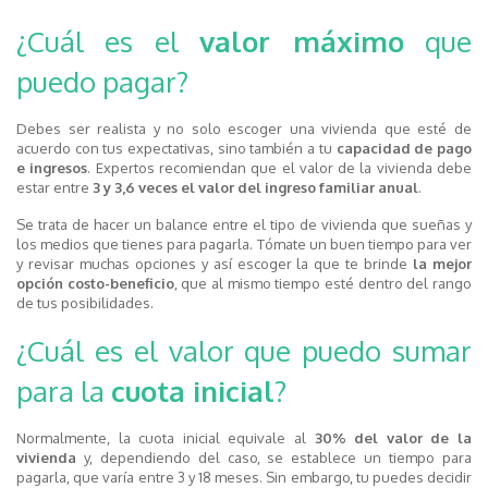
¿Cuál es el
valor máximo
que
puedo pagar?
Debes ser realista y no solo escoger una vivienda que esté de
acuerdo con tus expectativas, sino también a tu
capacidad de pago
e ingresos
. Expertos recomiendan que el valor de la vivienda debe
estar entre
3 y 3,6 veces el valor del ingreso familiar anual
.
Se trata de hacer un balance entre el tipo de vivienda que sueñas y
los medios que tienes para pagarla. Tómate un buen tiempo para ver
y revisar muchas opciones y así escoger la que te brinde
la mejor
opción costo-beneficio
, que al mismo tiempo esté dentro del rango
de tus posibilidades.
¿Cuál es el valor que puedo sumar
para la
cuota inicial
?
Normalmente, la cuota inicial equivale al
30% del valor de la
vivienda
y, dependiendo del caso, se establece un tiempo para
pagarla, que varía entre 3 y 18 meses. Sin embargo, tu puedes decidir