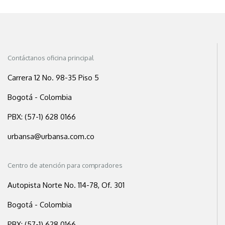
Contáctanos oficina principal
Carrera 12 No. 98-35 Piso 5
Bogotá - Colombia
PBX: (57-1) 628 0166
urbansa@urbansa.com.co
Centro de atención para compradores
Autopista Norte No. 114-78, Of. 301
Bogotá - Colombia
PBX: (57-1) 628 0166