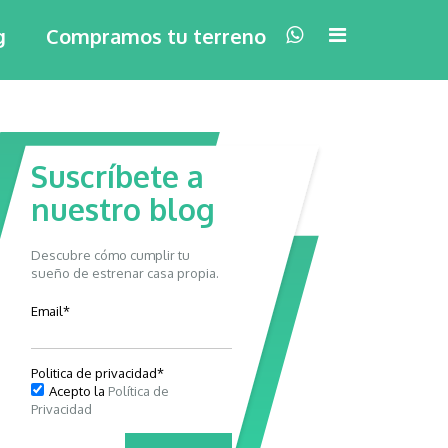
×
g
Compramos tu terreno
Suscríbete a
nuestro blog
Descubre cómo cumplir tu
sueño de estrenar casa propia.
Email
*
Politica de privacidad
*
Acepto la
Política de
Privacidad