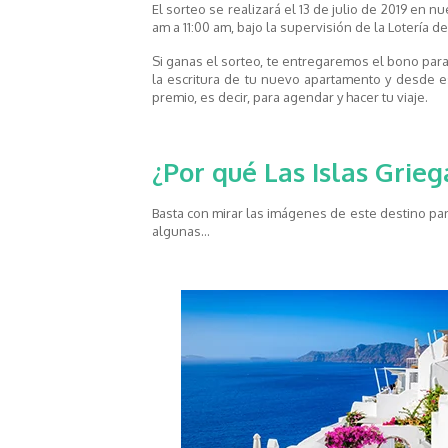
El sorteo se realizará el 13 de julio de 2019 en n
am a 11:00 am, bajo la supervisión de la Lotería d
Si ganas el sorteo, te entregaremos el bono para
la escritura de tu nuevo apartamento y desde 
premio, es decir, para agendar y hacer tu viaje.
¿Por qué Las Islas Grieg
Basta con mirar las imágenes de este destino para
algunas…