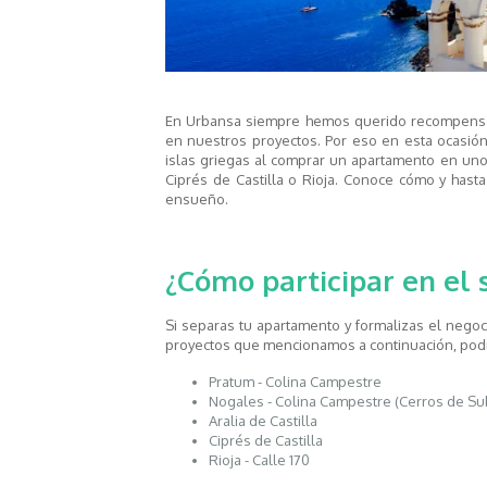
En Urbansa siempre hemos querido recompensa
en nuestros proyectos. Por eso en esta ocasión
islas griegas al comprar un apartamento en uno 
Ciprés de Castilla o Rioja. Conoce cómo y hast
ensueño.
¿Cómo participar en el 
Si separas tu apartamento y formalizas el negoc
proyectos que mencionamos a continuación, podr
Pratum - Colina Campestre
Nogales - Colina Campestre (Cerros de Su
Aralia de Castilla
Ciprés de Castilla
Rioja - Calle 170