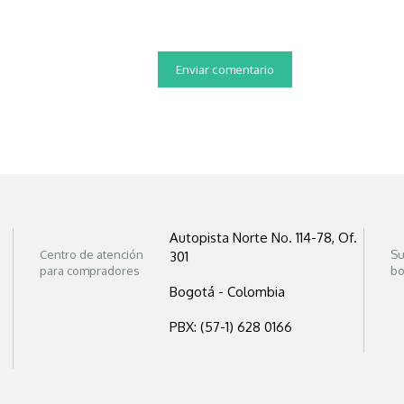
Autopista Norte No. 114-78, Of.
Centro de atención
Su
301
para compradores
bo
Bogotá - Colombia
PBX: (57-1) 628 0166