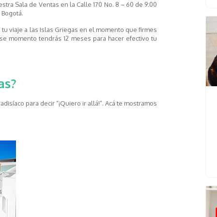
uestra Sala de Ventas en la Calle 170 No. 8 – 60 de 9:00
e Bogotá.
 tu viaje a las Islas Griegas en el momento que firmes
ese momento tendrás 12 meses para hacer efectivo tu
as?
disíaco para decir “¡Quiero ir allá!”. Acá te mostramos