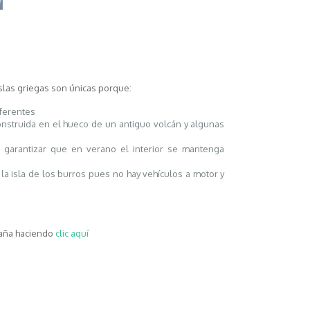
slas griegas son únicas porque:
ferentes
 construida en el hueco de un antiguo volcán y algunas
 garantizar que en verano el interior se mantenga
 la isla de los burros pues no hay vehículos a motor y
paña haciendo
clic aquí