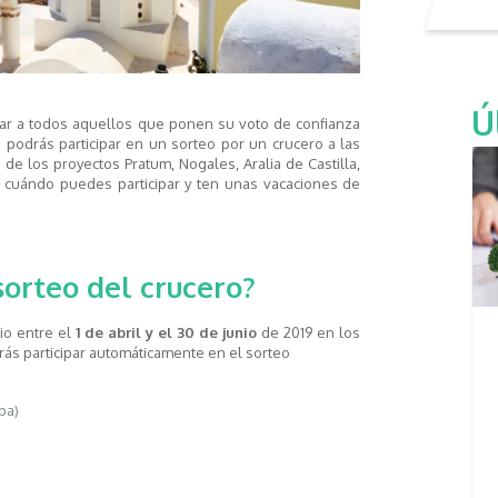
Ú
r a todos aquellos que ponen su voto de confianza
 podrás participar en un sorteo por un crucero a las
de los proyectos Pratum, Nogales, Aralia de Castilla,
a cuándo puedes participar y ten unas vacaciones de
sorteo del crucero?
io entre el
1 de abril y el 30 de junio
de 2019 en los
ás participar automáticamente en el sorteo
ba)