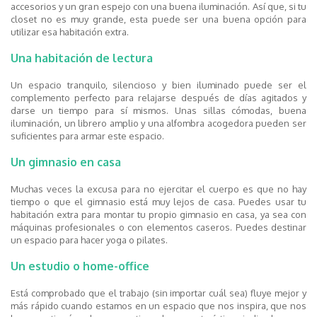
accesorios y un gran espejo con una buena iluminación. Así que, si tu
closet no es muy grande, esta puede ser una buena opción para
utilizar esa habitación extra.
Una habitación de lectura
Un espacio tranquilo, silencioso y bien iluminado puede ser el
complemento perfecto para relajarse después de días agitados y
darse un tiempo para sí mismos. Unas sillas cómodas, buena
iluminación, un librero amplio y una alfombra acogedora pueden ser
suficientes para armar este espacio.
Un gimnasio en casa
Muchas veces la excusa para no ejercitar el cuerpo es que no hay
tiempo o que el gimnasio está muy lejos de casa. Puedes usar tu
habitación extra para montar tu propio gimnasio en casa, ya sea con
máquinas profesionales o con elementos caseros. Puedes destinar
un espacio para hacer yoga o pilates.
Un estudio o home-office
Está comprobado que el trabajo (sin importar cuál sea) fluye mejor y
más rápido cuando estamos en un espacio que nos inspira, que nos