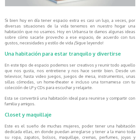
Si bien hoy en día tener espacio extra es casi un lujo, a veces, por
diversas situaciones de la vida tenemos en nuestro hogar una
habitación que no usamos. Hoy en Urbansa te damos algunas ideas
sobre cómo sacarle provecho a ese espacio, de acuerdo con tus
gustos, necesidades y estilo de vida ¡Sigue leyendo!
Una habitación para estar tranquilo y divertirse
En este tipo de espacio podemos ser creativos y reunir todo aquello
que nos gusta, nos entretiene y nos hace sentir bien. Desde un
televisor, hasta video juegos, juegos de mesa, instrumentos, unas
sillas cómodas, un home-theater e incluso una tornamesa con tu
colección de LP y CDs para escuchar y relajarte.
Esta se convertirá una habitación ideal para reunirse y compartir con
familia y amigos.
Closet y maquillaje
Este es el sueño de muchas mujeres, poder tener una habitación
dedicada ellas, en donde puedan arreglarse y tener a la mano toda
su ropa, zapatos, bolsos, maquillaje, cremas, perfumes, joyas y