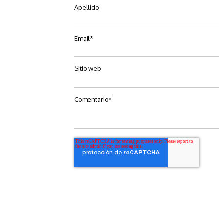
Apellido
Email
*
Sitio web
Comentario
*