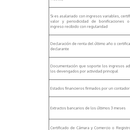
Si es asalariado con ingresos variables, certi
valor y periodicidad de bonificaciones o
ingreso recibido con regularidad
Declaración de renta del último año o certific
declarante
Documentación que soporte los ingresos adi
los devengados por actividad principal
Estados financieros firmados por un contador 
Extractos bancarios de los últimos 3 meses
Certificado de Cámara y Comercio o Registr