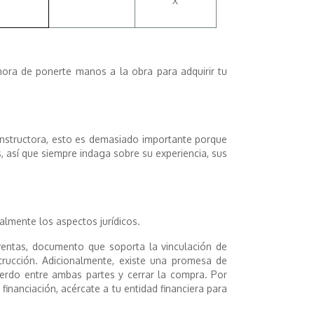
X
 hora de ponerte manos a la obra para adquirir tu
constructora, esto es demasiado importante porque
 así que siempre indaga sobre su experiencia, sus
almente los aspectos jurídicos.
ventas, documento que soporta la vinculación de
strucción. Adicionalmente, existe una promesa de
uerdo entre ambas partes y cerrar la compra. Por
 financiación, acércate a tu entidad financiera para