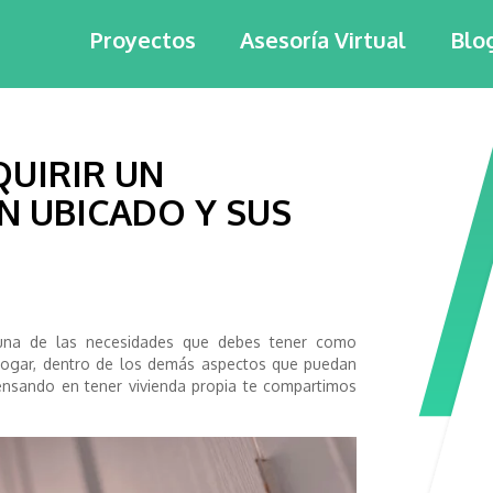
Proyectos
Asesoría Virtual
Blo
QUIRIR UN
N UBICADO Y SUS
 una de las necesidades que debes tener como
 hogar, dentro de los demás aspectos que puedan
 pensando en tener vivienda propia te compartimos