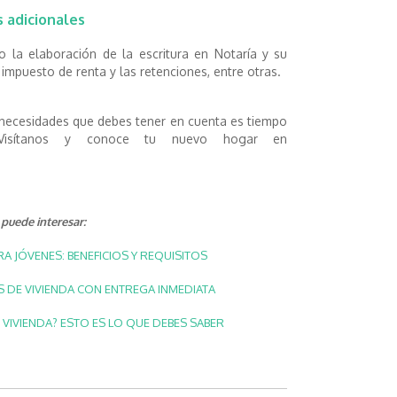
 adicionales
 la elaboración de la escritura en Notaría y su
l impuesto de renta y las retenciones, entre otras.
 necesidades que debes tener en cuenta es tiempo
 Visítanos y conoce tu nuevo hogar en
puede interesar:
RA JÓVENES: BENEFICIOS Y REQUISITOS
DE VIVIENDA CON ENTREGA INMEDIATA
 VIVIENDA? ESTO ES LO QUE DEBES SABER