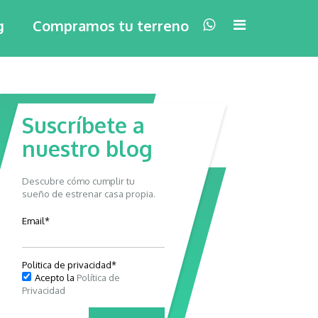
×
g
Compramos tu terreno
Suscríbete a
nuestro blog
Descubre cómo cumplir tu
sueño de estrenar casa propia.
Email
*
Politica de privacidad
*
Acepto la
Política de
Privacidad