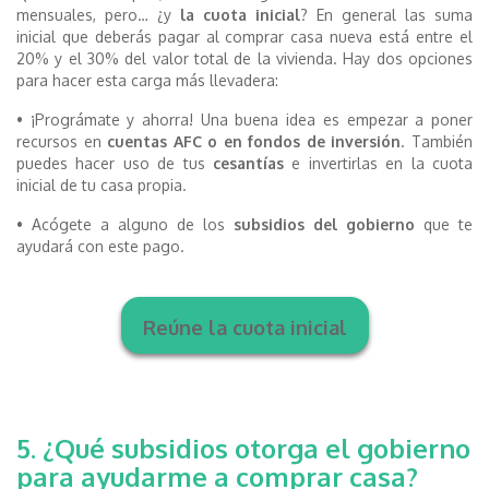
mensuales, pero… ¿y
la cuota inicial
? En general las suma
inicial que deberás pagar al comprar casa nueva está entre el
20% y el 30% del valor total de la vivienda. Hay dos opciones
para hacer esta carga más llevadera:
• ¡Prográmate y ahorra! Una buena idea es empezar a poner
recursos en
cuentas AFC o en fondos de inversión
. También
puedes hacer uso de tus
cesantías
e invertirlas en la cuota
inicial de tu casa propia.
• Acógete a alguno de los
subsidios del gobierno
que te
ayudará con este pago.
Reúne la cuota inicial
5. ¿Qué subsidios otorga el gobierno
para ayudarme a comprar casa?