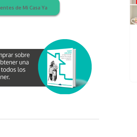
entes de Mi Casa Ya