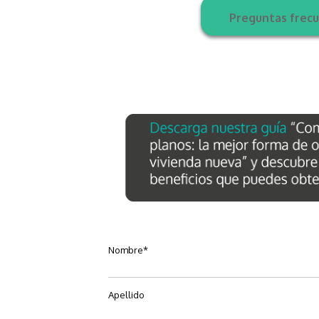
Preguntas frecu
Nombre
*
Apellido