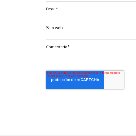
Email
*
Sitio web
Comentario
*