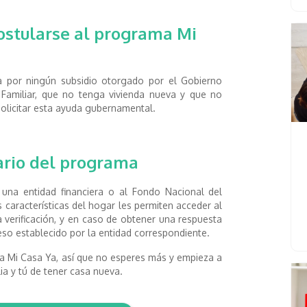
ostularse al programa Mi
 por ningún subsidio otorgado por el Gobierno
amiliar, que no tenga vivienda nueva y que no
licitar esta ayuda gubernamental.
iario del programa
 una entidad financiera o al Fondo Nacional del
as características del hogar les permiten acceder al
 verificación, y en caso de obtener una respuesta
ceso establecido por la entidad correspondiente.
a Mi Casa Ya, así que no esperes más y empieza a
ia y tú de tener casa nueva.