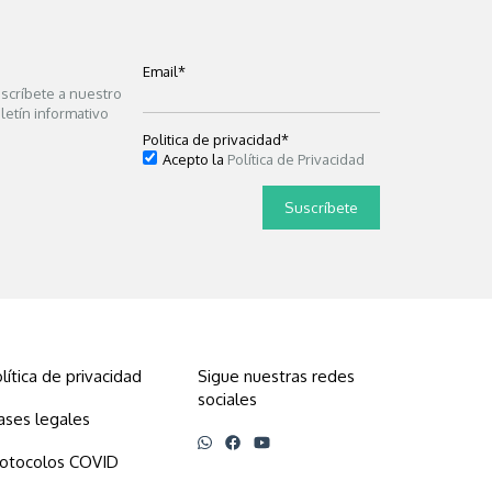
Email
*
scríbete a nuestro
letín informativo
Politica de privacidad
*
Acepto la
Política de Privacidad
lítica de privacidad
Sigue nuestras redes
sociales
ases legales
rotocolos COVID