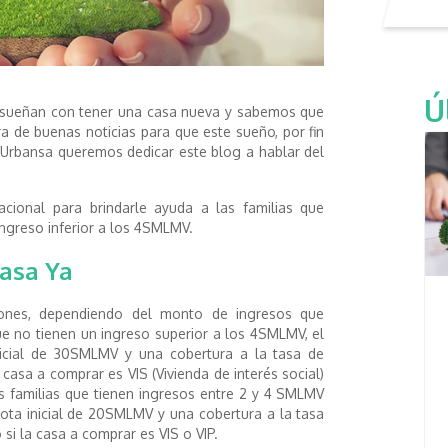
Ú
sueñan con tener una casa nueva y sabemos que
a de buenas noticias para que este sueño, por fin
n Urbansa queremos dedicar este blog a hablar del
ional para brindarle ayuda a las familias que
ingreso inferior a los 4SMLMV.
Casa Ya
ones, dependiendo del monto de ingresos que
que no tienen un ingreso superior a los 4SMLMV, el
icial de 30SMLMV y una cobertura a la tasa de
 casa a comprar es VIS (Vivienda de interés social)
 las familias que tienen ingresos entre 2 y 4 SMLMV
ota inicial de 20SMLMV y una cobertura a la tasa
si la casa a comprar es VIS o VIP.