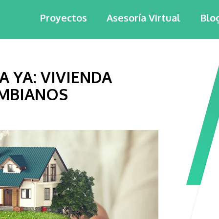
Proyectos
Asesoría Virtual
Blo
 YA: VIVIENDA
OMBIANOS