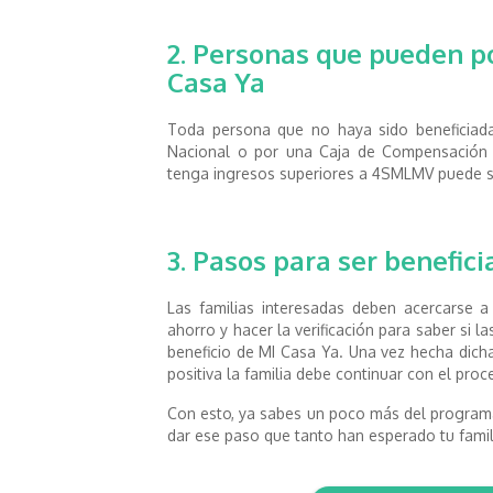
2. Personas que pueden p
Casa Ya
Toda persona que no haya sido beneficiada
Nacional o por una Caja de Compensación F
tenga ingresos superiores a 4SMLMV puede so
3. Pasos para ser benefic
Las familias interesadas deben acercarse a
ahorro y hacer la verificación para saber si l
beneficio de MI Casa Ya. Una vez hecha dicha
positiva la familia debe continuar con el pro
Con esto, ya sabes un poco más del program
dar ese paso que tanto han esperado tu famil