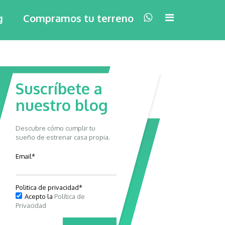
×
g
Compramos tu terreno
Suscríbete a
nuestro blog
Descubre cómo cumplir tu
sueño de estrenar casa propia.
Email
*
Politica de privacidad
*
Acepto la
Política de
Privacidad