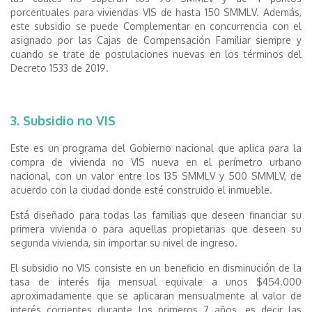
porcentuales para viviendas VIS de hasta 150 SMMLV. Además,
este subsidio se puede Complementar en concurrencia con el
asignado por las Cajas de Compensación Familiar siempre y
cuando se trate de postulaciones nuevas en los términos del
Decreto 1533 de 2019.
3. Subsidio no VIS
Este es un programa del Gobierno nacional que aplica para la
compra de vivienda no VIS nueva en el perímetro urbano
nacional, con un valor entre los 135 SMMLV y 500 SMMLV, de
acuerdo con la ciudad donde esté construido el inmueble.
Está diseñado para todas las familias que deseen financiar su
primera vivienda o para aquellas propietarias que deseen su
segunda vivienda, sin importar su nivel de ingreso.
El subsidio no VIS consiste en un beneficio en disminución de la
tasa de interés fija mensual equivale a unos $454.000
aproximadamente que se aplicaran mensualmente al valor de
interés corrientes durante los primeros 7 años, es decir las