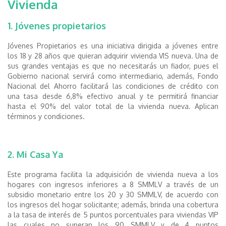
Vivienda
1. Jóvenes propietarios
Jóvenes Propietarios es una iniciativa dirigida a jóvenes entre
los 18 y 28 años que quieran adquirir vivienda VIS nueva. Una de
sus grandes ventajas es que no necesitarás un fiador, pues el
Gobierno nacional servirá como intermediario, además, Fondo
Nacional del Ahorro facilitará las condiciones de crédito con
una tasa desde 6,8% efectivo anual y te permitirá financiar
hasta el 90% del valor total de la vivienda nueva. Aplican
términos y condiciones.
2. Mi Casa Ya
Este programa facilita la adquisición de vivienda nueva a los
hogares con ingresos inferiores a 8 SMMLV a través de un
subsidio monetario entre los 20 y 30 SMMLV, de acuerdo con
los ingresos del hogar solicitante; además, brinda una cobertura
a la tasa de interés de 5 puntos porcentuales para viviendas VIP
las cuales no superan los 90 SMMLV y de 4 puntos