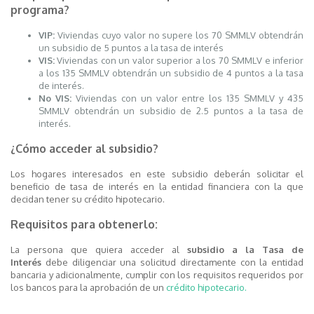
programa?
VIP:
Viviendas cuyo valor no supere los 70 SMMLV obtendrán
un subsidio de 5 puntos a la tasa de interés
VIS:
Viviendas con un valor superior a los 70 SMMLV e inferior
a los 135 SMMLV obtendrán un subsidio de 4 puntos a la tasa
de interés.
No VIS:
Viviendas con un valor entre los 135 SMMLV y 435
SMMLV obtendrán un subsidio de 2.5 puntos a la tasa de
interés.
¿Cómo acceder al subsidio?
Los hogares interesados en este subsidio deberán solicitar el
beneficio de tasa de interés en la entidad financiera con la que
decidan tener su crédito hipotecario.
Requisitos para obtenerlo:
La persona que quiera acceder al
subsidio a la Tasa de
Interés
debe diligenciar una solicitud directamente con la entidad
bancaria y adicionalmente, cumplir con los requisitos requeridos por
los bancos para la aprobación de un
crédito hipotecario.