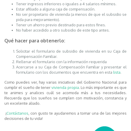
Tener ingresos inferiores o iguales a 4 salarios mínimos.
Estar afiliado a alguna caja de compensación.
No ser propietario de vivienda (a menos de que el subsidio se
pida para mejoramiento).
Tener un ahorro previo destinado para estos fines.
No haber accedido a otro subsidio de este tipo antes.
Qué hacer para obtenerlo:
Solicitar el formulario de subsidio de vivienda en su Caja de
Compensación Familiar.
Rellenar el formulario con la información requerida
Acercarse a su Caja de Compensación Familiar y presentar el
formulario con los documentos que encuentra en esta
lista
.
Como puedes ver, hay varias iniciativas del Gobierno Nacional para
cumplir el sueño de tener
vivienda propia
. Lo más importante es que
te animes y analices cuál se acomoda más a tus necesidades.
Recuerda que los sueños se cumplen con motivación, constancia y
un excelente aliado.
¡
Contáctanos
, con gusto te ayudaremos a tomar una de las mejores
decisiones de tu vida!