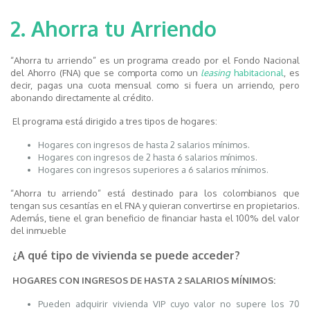
2. Ahorra tu Arriendo
“Ahorra tu arriendo” es un programa creado por el Fondo Nacional
del Ahorro (FNA) que se comporta como un
leasing
habitacional
, es
decir, pagas una cuota mensual como si fuera un arriendo, pero
abonando directamente al crédito.
El programa está dirigido a tres tipos de hogares:
Hogares con ingresos de hasta 2 salarios mínimos.
Hogares con ingresos de 2 hasta 6 salarios mínimos.
Hogares con ingresos superiores a 6 salarios mínimos.
“Ahorra tu arriendo” está destinado para los colombianos que
tengan sus cesantías en el FNA y quieran convertirse en propietarios.
Además, tiene el gran beneficio de financiar hasta el 100% del valor
del inmueble
¿A qué tipo de vivienda se puede acceder?
HOGARES CON INGRESOS DE HASTA 2 SALARIOS MÍNIMOS:
Pueden adquirir vivienda VIP cuyo valor no supere los 70