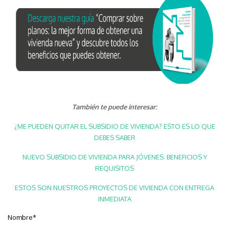
También te puede interesar:
¿ME PUEDEN QUITAR EL SUBSIDIO DE VIVIENDA? ESTO ES LO QUE
DEBES SABER
NUEVO SUBSIDIO DE VIVIENDA PARA JÓVENES: BENEFICIOS Y
REQUISITOS
ESTOS SON NUESTROS PROYECTOS DE VIVIENDA CON ENTREGA
INMEDIATA
Nombre
*