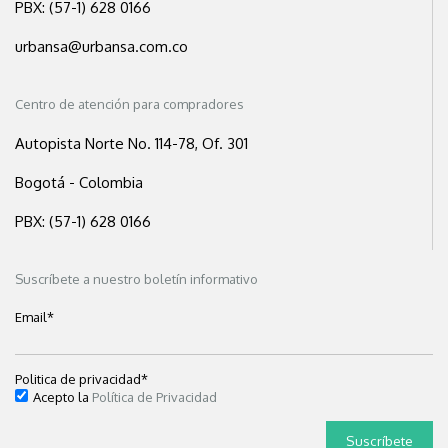
PBX: (57-1) 628 0166
urbansa@urbansa.com.co
Centro de atención para compradores
Autopista Norte No. 114-78, Of. 301
Bogotá - Colombia
PBX: (57-1) 628 0166
Suscríbete a nuestro boletín informativo
Email
*
Politica de privacidad
*
Acepto la
Política de Privacidad