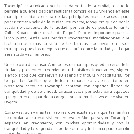
Tocancipá está ubicado por la salida norte de la capital, lo que le
permite a quienes decidan realizar la compra de su vivienda en este
municipio, contar con una de las principales vías de acceso para
poder entrar y salir de la ciudad. Así mismo, Mosquera queda por la
salida noroccidental de la ciudad, por donde es posible tomar la
Calle 13 para entrar o salir de Bogotá. Esto es importante pues, a
largo plazo, estás vías tendrán importantes modificaciones que
facilitarán aún más la vida de las familias que vivan en estos
municipios pues los tiempos que gastarán entre la ciudad y el hogar
serán cada vez menores.
Un sitio para descansar. Aunque estos municipios queden cerca de la
ciudad y presenten crecimientos urbanísticos importantes, siguen
siendo sitios que conservan su esencia tranquila y hospitalaria. Por
lo que las familias que decidan comprar su vivienda, tanto en
Mosquera como en Tocancipá, contarán con espacios llenos de
tranquilidad y de serenidad, características perfectas para aquellos
que quieren escapar de la congestión que muchas veces se vive en
Bogotá.
Como ves, son varias las razones que existen para que las familias
se decidan a estrenar vivienda nueva en Mosquera y en Tocancipá,
espacios en crecimiento, con muchas oportunidades y con la
tranquilidad y la seguridad que buscan tú y tu familia para cumplir
con todos sus sueños.