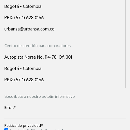
Bogotá - Colombia
PBX: (57-1) 628 0166
urbansa@urbansa.com.co
Centro de atención para compradores
Autopista Norte No. 114-78, Of. 301
Bogotá - Colombia
PBX: (57-1) 628 0166
Suscríbete a nuestro boletín informativo
Email
*
Politica de privacidad
*