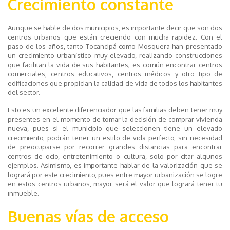
Crecimiento constante
Aunque se hable de dos municipios, es importante decir que son dos
centros urbanos que están creciendo con mucha rapidez. Con el
paso de los años, tanto Tocancipá como Mosquera han presentado
un crecimiento urbanístico muy elevado, realizando construcciones
que facilitan la vida de sus habitantes; es común encontrar centros
comerciales, centros educativos, centros médicos y otro tipo de
edificaciones que propician la calidad de vida de todos los habitantes
del sector.
Esto es un excelente diferenciador que las familias deben tener muy
presentes en el momento de tomar la decisión de comprar vivienda
nueva, pues si el municipio que seleccionen tiene un elevado
crecimiento, podrán tener un estilo de vida perfecto, sin necesidad
de preocuparse por recorrer grandes distancias para encontrar
centros de ocio, entretenimiento o cultura, solo por citar algunos
ejemplos. Asimismo, es importante hablar de la valorización que se
logrará por este crecimiento, pues entre mayor urbanización se logre
en estos centros urbanos, mayor será el valor que logrará tener tu
inmueble.
Buenas vías de acceso