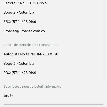
Carrera 12 No. 98-35 Piso 5
Bogotá - Colombia
PBX: (57-1) 628 0166
urbansa@urbansa.com.co
Centro de atención para compradores
Autopista Norte No. 114-78, Of. 301
Bogotá - Colombia
PBX: (57-1) 628 0166
Suscríbete a nuestro boletín informativo
Email
*