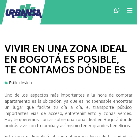
×
VIVIR EN UNA ZONA IDEAL
EN BOGOTÁ ES POSIBLE,
TE CONTAMOS DÓNDE ES
Estilo de vida
Uno de los aspectos más importantes a la hora de comprar
apartamento es la ubicación, ya que es indispensable encontrar
un lugar que facilite tu día a día, el transporte público,
importantes vías de acceso, entretenimiento y zonas verdes.
Hoy te queremos contar sobre una zona ideal en Bogotá donde
podrás vivir con tu familia y así mismo tener grandes beneficios.
Esta zona es Engativá, ubicada al noroccidente de la ciudad, la