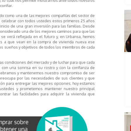
o, lo cual nos permite mostrarnos ante todos nuestros
onfiar.
ido como una de las mejores compañías del sector de
te celebrar con todos ustedes estos primeros 25 años
inicio de una gran inversión para las familias. Desde
 considerado una de los mejores caminos para que las
 se verá reflejada en el futuro y, en Urbansa, hemos
lias a que vean en la compra de vivienda nueva ese
los sueños y objetivos de todos los miembros de cada
as condiciones del mercado y de luchar para que cada
con una sonrisa en su rostro y con la confianza de
 celebramos y mantenemos nuestro compromiso de ser
reocupa por las necesidades de sus clientes y que
ión para entregar las mejores opciones; hoy estamos
a ustedes y prometemos mantener nuestro principal
ntrar las facilidades para adquirir la vivienda que