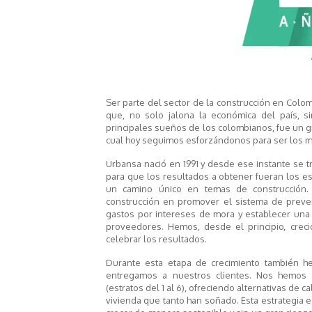
Ser parte del sector de la construcción en Colom
que, no solo jalona la económica del país, 
principales sueños de los colombianos, fue un g
cual hoy seguimos esforzándonos para ser los m
Urbansa nació en 1991 y desde ese instante se t
para que los resultados a obtener fueran los 
un camino único en temas de construcción.
construcción en promover el sistema de preven
gastos por intereses de mora y establecer una
proveedores. Hemos, desde el principio, cr
celebrar los resultados.
Durante esta etapa de crecimiento también he
entregamos a nuestros clientes. Nos hemos
(estratos del 1 al 6), ofreciendo alternativas de 
vivienda que tanto han soñado. Esta estrategia 