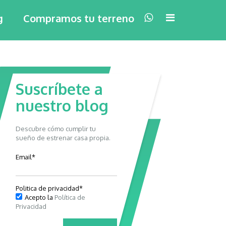
×
g
Compramos tu terreno
Suscríbete a
nuestro blog
Descubre cómo cumplir tu
sueño de estrenar casa propia.
Email
*
Politica de privacidad
*
Acepto la
Política de
Privacidad