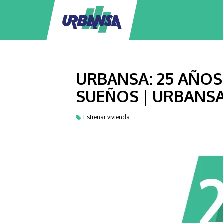
URBANSA: 25 AÑO
SUEÑOS | URBANS
Estrenar vivienda