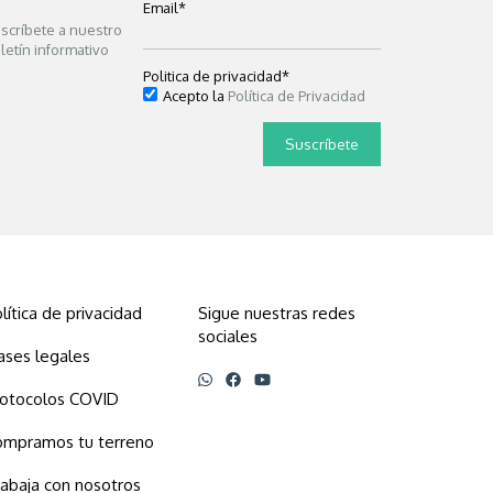
Email
*
scríbete a nuestro
letín informativo
Politica de privacidad
*
Acepto la
Política de Privacidad
lítica de privacidad
Sigue nuestras redes
sociales
ases legales
rotocolos COVID
ompramos tu terreno
abaja con nosotros