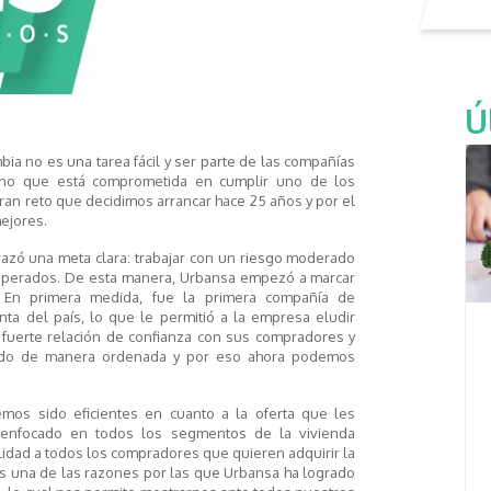
Ú
bia no es una tarea fácil y ser parte de las compañías
sino que está comprometida en cumplir uno de los
ran reto que decidimos arrancar hace 25 años y por el
ejores.
razó una meta clara: trabajar con un riesgo moderado
esperados. De esta manera, Urbansa empezó a marcar
 En primera medida, fue la primera compañía de
ta del país, lo que le permitió a la empresa eludir
 fuerte relación de confianza con sus compradores y
ecido de manera ordenada y por eso ahora podemos
mos sido eficientes en cuanto a la oferta que les
 enfocado en todos los segmentos de la vivienda
calidad a todos los compradores que quieren adquirir la
es una de las razones por las que Urbansa ha logrado