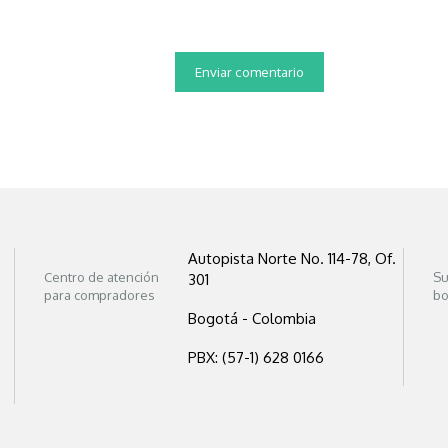
Autopista Norte No. 114-78, Of.
Centro de atención
Su
301
para compradores
bo
Bogotá - Colombia
PBX: (57-1) 628 0166