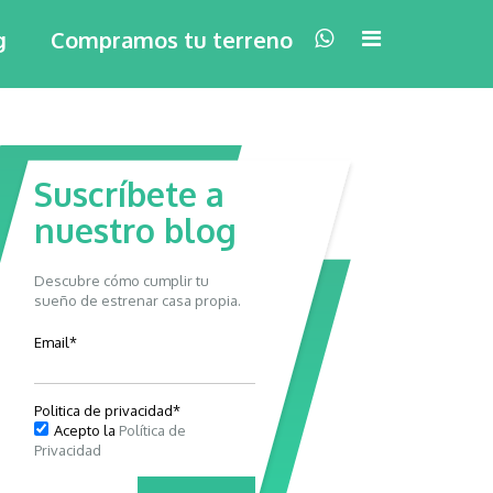
×
g
Compramos tu terreno
Suscríbete a
nuestro blog
Descubre cómo cumplir tu
sueño de estrenar casa propia.
Email
*
Politica de privacidad
*
Acepto la
Política de
Privacidad