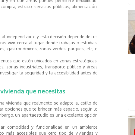
l y en qué áreas puedes permitirte flexibilidad.
ompra, estrato, servicios públicos, alimentación,
e al independizarte y esta decisión depende de tus
ras vivir cerca al lugar donde trabajas o estudias,
es, gastronómicos, zonas verdes, parques, etc, o
mentos que estén ubicados en zonas estratégicas,
s, zonas industriales, transporte público y áreas
nvestigar la seguridad y la accesibilidad antes de
 vivienda que necesitas
na vivienda que realmente se adapte al estilo de
ar opciones que te brinden más espacio, según lo
embargo, un apartaestudio es una excelente opción
dar comodidad y funcionalidad en un ambiente
o más accesibles que otro tipo de viviendas y