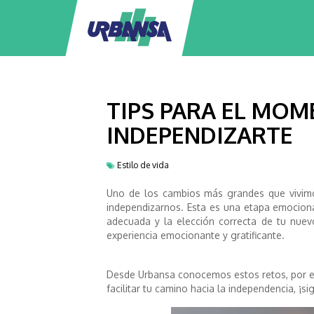
TIPS PARA EL MOM
INDEPENDIZARTE
Estilo de vida
Uno de los cambios más grandes que vivimo
independizarnos. Esta es una etapa emocionan
adecuada y la elección correcta de tu nuev
experiencia emocionante y gratificante.
Desde Urbansa conocemos estos retos, por e
facilitar tu camino hacia la independencia, ¡s