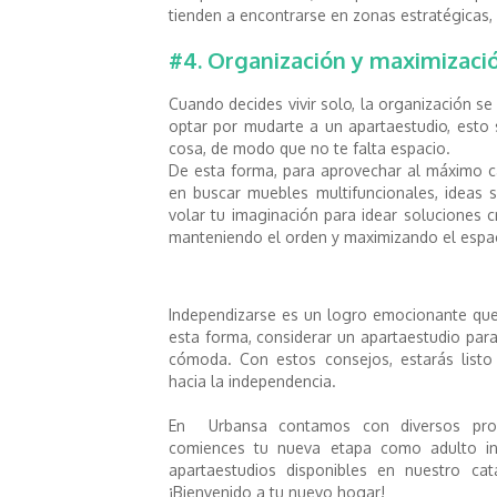
tienden a encontrarse en zonas estratégicas,
#4. Organización y maximizació
Cuando decides vivir solo, la organización se 
optar por mudarte a un apartaestudio, esto
cosa, de modo que no te falta espacio.
De esta forma, para aprovechar al máximo c
en buscar muebles multifuncionales, ideas 
volar tu imaginación para idear soluciones 
manteniendo el orden y maximizando el espa
Independizarse es un logro emocionante que 
esta forma, considerar un apartaestudio para
cómoda. Con estos consejos, estarás list
hacia la independencia.
En Urbansa contamos con diversos proy
comiences tu nueva etapa como adulto ind
apartaestudios disponibles en nuestro cat
¡Bienvenido a tu nuevo hogar!