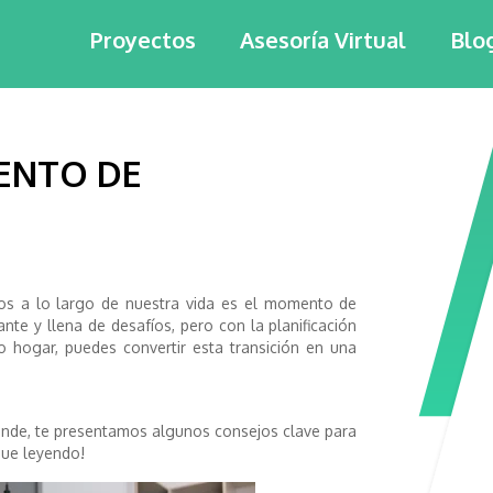
Proyectos
Asesoría Virtual
Blo
ENTO DE
s a lo largo de nuestra vida es el momento de
te y llena de desafíos, pero con la planificación
o hogar, puedes convertir esta transición en una
nde, te presentamos algunos consejos clave para
igue leyendo!