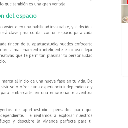
 lo que también es una gran ventaja.
n del espacio
convierte en una habilidad invaluable, y si decides
 será clave para contar con un espacio para cada
ada rincón de tu apartaestudio, puedes enfocarte
sobre almacenamiento inteligente e incluso dejar
creativas que te permitan plasmar tu personalidad
cio.
marca el inicio de una nueva fase en tu vida. De
 vivir solo ofrece una experiencia independiente y
o para embarcarte en una emocionante aventura
ectos de apartaestudios pensados para que
ependiente. Te invitamos a explorar nuestros
álogo y descubre la vivienda perfecta para ti.