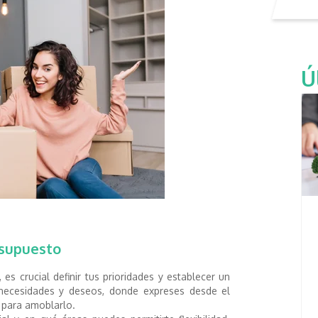
Ú
resupuesto
es crucial definir tus prioridades y establecer un
s necesidades y deseos, donde expreses desde el
s para amoblarlo.