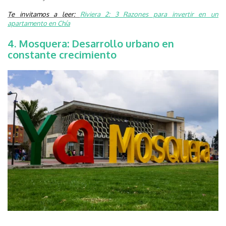
Te invitamos a leer:
Riviera 2: 3 Razones para invertir en un
apartamento en Chía
4. Mosquera: Desarrollo urbano en
constante crecimiento