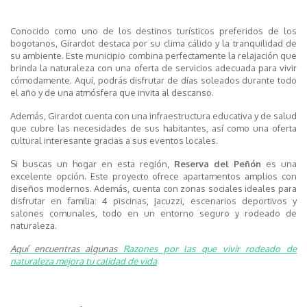
Conocido como uno de los destinos turísticos preferidos de los
bogotanos, Girardot destaca por su clima cálido y la tranquilidad de
su ambiente. Este municipio combina perfectamente la relajación que
brinda la naturaleza con una oferta de servicios adecuada para vivir
cómodamente. Aquí, podrás disfrutar de días soleados durante todo
el año y de una atmósfera que invita al descanso.
Además, Girardot cuenta con una infraestructura educativa y de salud
que cubre las necesidades de sus habitantes, así como una oferta
cultural interesante gracias a sus eventos locales.
Si buscas un hogar en esta región,
Reserva del Peñón
es una
excelente opción. Este proyecto ofrece apartamentos amplios con
diseños modernos. Además, cuenta con zonas sociales ideales para
disfrutar en familia: 4 piscinas, jacuzzi, escenarios deportivos y
salones comunales, todo en un entorno seguro y rodeado de
naturaleza.
Aquí encuentras algunas
Razones por las que vivir rodeado de
naturaleza mejora tu calidad de vida