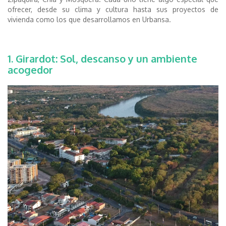
ofrecer, desde su clima y cultura hasta sus proyectos de
vivienda como los que desarrollamos en Urbansa.
1. Girardot: Sol, descanso y un ambiente
acogedor