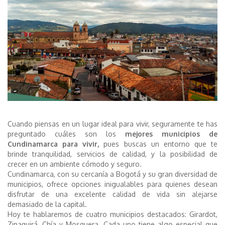
Cuando piensas en un lugar ideal para vivir, seguramente te has
preguntado cuáles son los
mejores municipios de
Cundinamarca para vivir,
pues buscas un entorno que te
brinde tranquilidad, servicios de calidad, y la posibilidad de
crecer en un ambiente cómodo y seguro.
Cundinamarca, con su cercanía a Bogotá y su gran diversidad de
municipios, ofrece opciones inigualables para quienes desean
disfrutar de una excelente calidad de vida sin alejarse
demasiado de la capital.
Hoy te hablaremos de cuatro municipios destacados: Girardot,
Zipaquirá, Chía y Mosquera. Cada uno tiene algo especial que