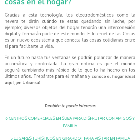
cosas en el hogar?
Gracias a esta tecnología, los electrodomésticos como la
nevera te dirán cuándo te estás quedando sin leche, por
ejemplo; diversos objetos del hogar tendrán una interconexión
digital y formarán parte de este mundo. El Internet de las Cosas
es un nuevo ecosistema que conecta las cosas cotidianas entre
sí para facilitarte la vida.
En un futuro hasta tus ventanas se podrán polarizar de manera
automática y controlada. La gran noticia es que el mundo
seguirá cambiando más rápido de lo que lo ha hecho en los
últimos años. Prepárate para el mañana y
conoce el hogar ideal
aquí, ¡en Urbansa!
También te puede interesar:
6 CENTROS COMERCIALES EN SUBA PARA DISFRUTAR CON AMIGOS Y
FAMILIA
5 LUGARES TURÍSTICOS EN GIRARDOT PARA VISITAR EN FAMILIA