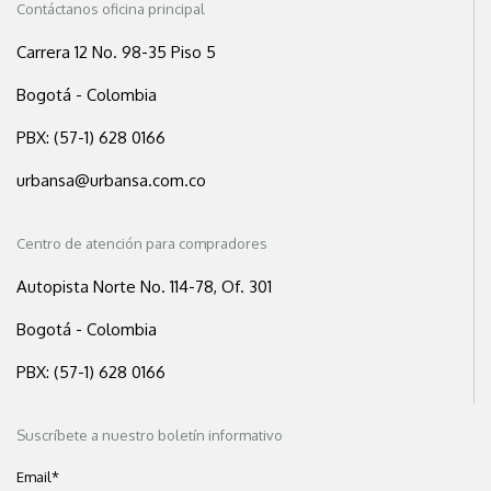
Contáctanos oficina principal
Carrera 12 No. 98-35 Piso 5
Bogotá - Colombia
PBX: (57-1) 628 0166
urbansa@urbansa.com.co
Centro de atención para compradores
Autopista Norte No. 114-78, Of. 301
Bogotá - Colombia
PBX: (57-1) 628 0166
Suscríbete a nuestro boletín informativo
Email
*