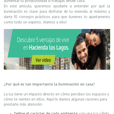
aumentar tu productividad si trabajas desde casa.
En este artículo, queremos ayudarte a entender por qué la
iluminación es clave para disfrutar de tu vivienda al máximo y
darte 10 consejos prácticos para que ilumines tu apartamento
como todo un experto. ¡Vamos a ello!
¿Por qué es tan importante la iluminación en casa?
La luz tiene un impacto directo en cómo percibes los espacios y
cómo te sientes en ellos. Aquí te damos algunas razones para
prestarle más atención:
Define el carácter de cada ambiente
: con una luz cálida