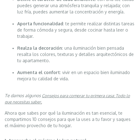
puedes generar una atmósfera tranquila y relajada; con
luz fría, puedes aumentar la concentración y energía.
Aporta funcionalidad
: te permite realizar distintas tareas
de forma cómoda y segura, desde cocinar hasta leer o
trabajar.
Realza la decoración
: una iluminación bien pensada
resalta los colores, texturas y detalles arquitectónicos de
tu apartamento.
Aumenta el confort
: vivir en un espacio bien iluminado
mejora tu calidad de vida.
Te damos algunos
Consejos para comprar tu primera casa: Todo lo
.
que necesitas saber
Ahora que sabes por qué la iluminación es tan esencial, te
compartimos 10 consejos para que la uses a tu favor y saques
el máximo provecho de tu hogar.