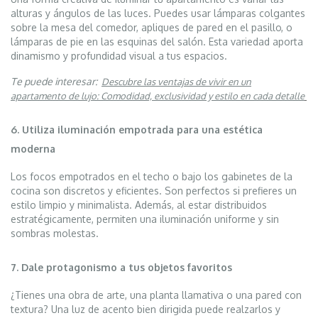
alturas y ángulos de las luces. Puedes usar lámparas colgantes
sobre la mesa del comedor, apliques de pared en el pasillo, o
lámparas de pie en las esquinas del salón. Esta variedad aporta
dinamismo y profundidad visual a tus espacios.
Te puede interesar:
Descubre las ventajas de vivir en un
apartamento de lujo: Comodidad, exclusividad y estilo en cada detalle
6. Utiliza iluminación empotrada para una estética
moderna
Los focos empotrados en el techo o bajo los gabinetes de la
cocina son discretos y eficientes. Son perfectos si prefieres un
estilo limpio y minimalista. Además, al estar distribuidos
estratégicamente, permiten una iluminación uniforme y sin
sombras molestas.
7. Dale protagonismo a tus objetos favoritos
¿Tienes una obra de arte, una planta llamativa o una pared con
textura? Una luz de acento bien dirigida puede realzarlos y