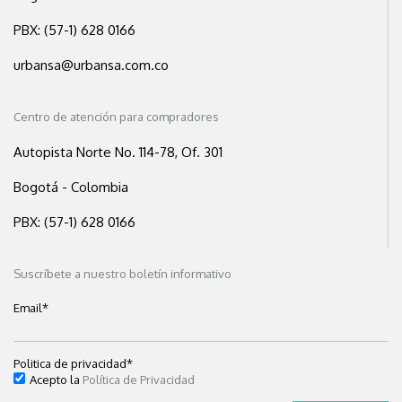
PBX: (57-1) 628 0166
urbansa@urbansa.com.co
Centro de atención para compradores
Autopista Norte No. 114-78, Of. 301
Bogotá - Colombia
PBX: (57-1) 628 0166
Suscríbete a nuestro boletín informativo
Email
*
Politica de privacidad
*
Acepto la
Política de Privacidad