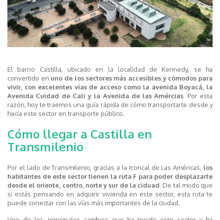
El barrio Castilla, ubicado en la localidad de Kennedy, se ha
convertido en
uno de los sectores más accesíbles y cómodos para
vivir, con excelentes vías de acceso como la avenida Boyacá, la
Avenida Cuidad de Cali y la Avenida de las Amércias
. Por esta
razón, hoy te traemos una guía rápida de cómo transportarte desde y
hacía este sector en transporte público.
Cómo llegar a Castilla en
Transmilenio
Por el lado de Transmilenio, gracias a la troncal de Las Américas,
los
habitantes de este sector tienen la ruta F para poder desplazarte
desde el oriente, centro, norte y sur de la ciduad
. De tal modo que
si estás pensando en adquirir vivienda en este sector, esta ruta te
puede conectar con las vías más importantes de la ciudad.
Uno de los principales cambios que ha tenido este sector y ha