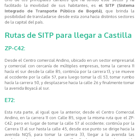
facilitado la movilidad de sus habitantes, es
el SITP (Sistema
Integrado de Transporte Público de Bogotá)
, que brinda la
posibilidad de transladarse desde esta zona hacia distintos sectores
de la capital del país.
Rutas de SITP para llegar a Castilla
ZP-C42:
Desde el Centro comercial Andino, ubicado en un sector empresarial
y comercial con cercanía de múltiples empresas, toma la carrera 11
hacía el sur desde la calle 85, continúa por la carrera 13, y se mueve
al occidente por la calle 57, para luego tomar la cll 53, tomar rumbo
hacía la carrera 50, y desplazarse hacia la calle 26 y finalmente tomar
la avenida Boyacá al sur.
E72:
Esta ruta parte, al igual que la anterior, desde el Centro Comercial
Andino, en la carrera 11 con Calle 85, sigue la misma ruta que el ZP-
C42; pero en lugar de tomar la calle 57 al occidente; continúa por la
Carrera 13 al sur hasta la calle 45, desde ese punto se dirige hacia la
avenida NQS, para tomar la carrera 33, llegar a la avenida las