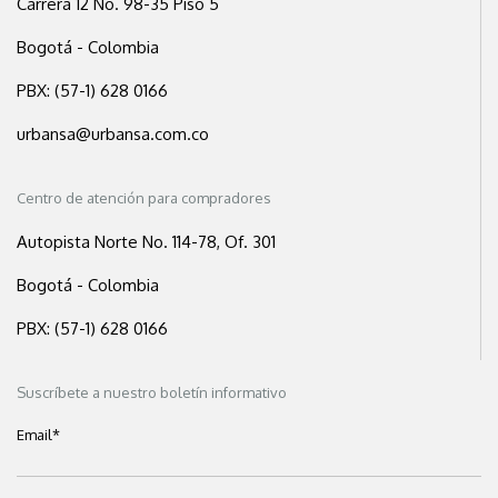
Carrera 12 No. 98-35 Piso 5
Bogotá - Colombia
PBX: (57-1) 628 0166
urbansa@urbansa.com.co
Centro de atención para compradores
Autopista Norte No. 114-78, Of. 301
Bogotá - Colombia
PBX: (57-1) 628 0166
Suscríbete a nuestro boletín informativo
Email
*