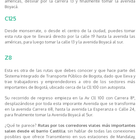
américas, desviar por la carrera 13 y finalmente tomar la avenida
Boyacá.
C125
Desde monserrate, o desde el centro de la ciudad, puedes tomar
esta ruta que te llevará directo por la calle 19 hasta la avenida las
américas, para luego tomar la calle 13 y la avenida Boyacá al sur.
Z8
Esta es otra de las rutas que debes conocer y que hace parte del
Sistema Integrado de Transporte Público de Bogota, dado que lleva y
trae trabajadores y emprendedores a otro de los sectores más
importantes de Bogotá, ubicado cerca de la Cll 100 con autopista.
Su recorrido de regreso empieza en la Av Cll 100 con Carrera 8ª,
desplazándose por toda esta imporante Avenida que se transforma
en la avenida Carrera 68, hasta la avenida La Esperanza o Calle 24,
para finalmente tomar la Avenida Boyacá al Sur.
¿Qué te parece?
Rutas por los corredores viales más importantes
salen desde el barrio Castilla
; sin hablar de todas las conexiones
posibles que ofrece Transmilenio en sus estaciones de Mandalay,