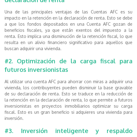
Una de las principales ventajas de las Cuentas AFC es su
impacto en la retención en la declaración de renta. Esto se debe
a que los fondos depositados en una Cuenta AFC gozan de
beneficios fiscales, ya que están exentos del impuesto a la
renta. Esto implica una disminución de la retención fiscal, lo que
resulta en un alivio financiero significativo para aquellos que
buscan adquirir una vivienda.
#2. Optimización de la carga fiscal para
futuros inversionistas
Al utilizar una cuenta AFC para ahorrar con miras a adquirir una
vivienda, los contribuyentes pueden disminuir la base gravable
de su declaración de renta. Esto se traduce en la reducción de
la retención en la declaración de renta, lo que permite a futuros
inversionistas en proyectos inmobiliarios optimizar su carga
fiscal. Esto es un gran beneficio si adquieres una vivienda para
inversión.
#3. Inversión inteligente y respaldo