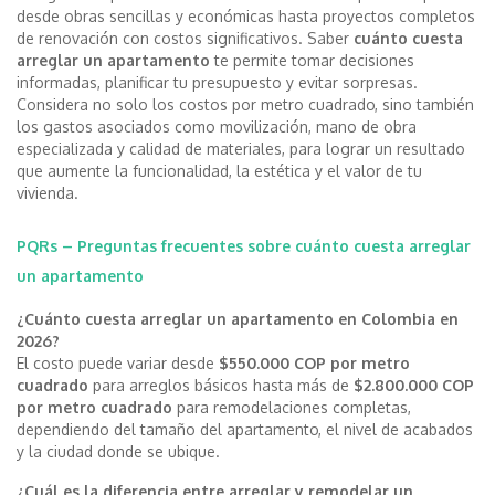
desde obras sencillas y económicas hasta proyectos completos
de renovación con costos significativos. Saber
cuánto cuesta
arreglar un apartamento
te permite tomar decisiones
informadas, planificar tu presupuesto y evitar sorpresas.
Considera no solo los costos por metro cuadrado, sino también
los gastos asociados como movilización, mano de obra
especializada y calidad de materiales, para lograr un resultado
que aumente la funcionalidad, la estética y el valor de tu
vivienda.
PQRs – Preguntas frecuentes sobre cuánto cuesta arreglar
un apartamento
¿Cuánto cuesta arreglar un apartamento en Colombia en
2026?
El costo puede variar desde
$550.000 COP por metro
cuadrado
para arreglos básicos hasta más de
$2.800.000 COP
por metro cuadrado
para remodelaciones completas,
dependiendo del tamaño del apartamento, el nivel de acabados
y la ciudad donde se ubique.
¿Cuál es la diferencia entre arreglar y remodelar un