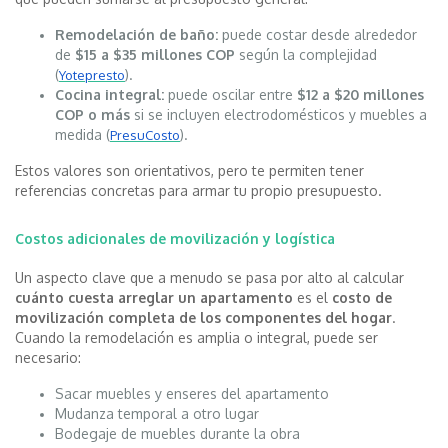
Remodelación de baño:
puede costar desde alrededor
de
$15 a $35 millones COP
según la complejidad
(
).
Yotepresto
Cocina integral:
puede oscilar entre
$12 a $20 millones
COP o más
si se incluyen electrodomésticos y muebles a
medida (
).
PresuCosto
Estos valores son orientativos, pero te permiten tener
referencias concretas para armar tu propio presupuesto.
Costos adicionales de movilización y logística
Un aspecto clave que a menudo se pasa por alto al calcular
cuánto cuesta arreglar un apartamento
es el
costo de
movilización completa
de los componentes del hogar
.
Cuando la remodelación es amplia o integral, puede ser
necesario:
Sacar muebles y enseres del apartamento
Mudanza temporal a otro lugar
Bodegaje de muebles durante la obra