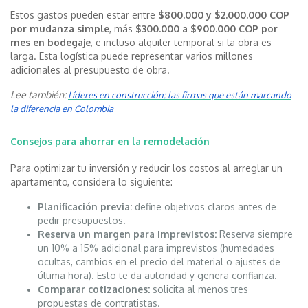
Estos gastos pueden estar entre
$800.000 y $2.000.000 COP
por mudanza simple
, más
$300.000 a $900.000 COP por
mes en bodegaje
, e incluso alquiler temporal si la obra es
larga. Esta logística puede representar varios millones
adicionales al presupuesto de obra.
Lee también:
Líderes en construcción: las firmas que están marcando
la diferencia en Colombia
Consejos para ahorrar en la remodelación
Para optimizar tu inversión y reducir los costos al arreglar un
apartamento, considera lo siguiente:
Planificación previa:
define objetivos claros antes de
pedir presupuestos.
Reserva un margen para imprevistos:
Reserva siempre
un 10% a 15% adicional para imprevistos (humedades
ocultas, cambios en el precio del material o ajustes de
última hora). Esto te da autoridad y genera confianza.
Comparar cotizaciones:
solicita al menos tres
propuestas de contratistas.