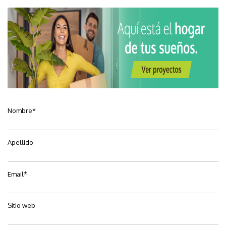
Nombre
*
Apellido
Email
*
Sitio web