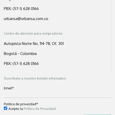
PBX: (57-1) 628 0166
urbansa@urbansa.com.co
Centro de atención para compradores
Autopista Norte No. 114-78, Of. 301
Bogotá - Colombia
PBX: (57-1) 628 0166
Suscríbete a nuestro boletín informativo
Email
*
Politica de privacidad
*
Acepto la
Política de Privacidad