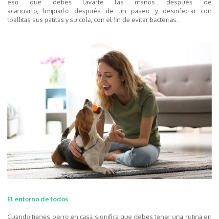
eso
que
debes lavarte las manos después de
acariciarlo,
limpiarlo
después
de un paseo y
desinfectar
con
toallitas
sus
patitas y su cola, con el fin de evitar bacterias.
El entorno de todos
Cuando tienes
perro en casa significa que debes tener una rutina en