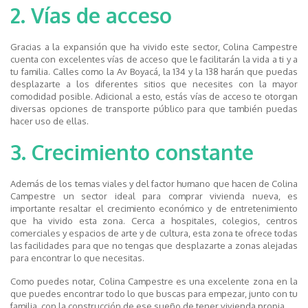
2. Vías de acceso
Gracias a la expansión que ha vivido este sector, Colina Campestre
cuenta con excelentes vías de acceso que le facilitarán la vida a ti y a
tu familia. Calles como la Av Boyacá, la 134 y la 138 harán que puedas
desplazarte a los diferentes sitios que necesites con la mayor
comodidad posible. Adicional a esto, estás vías de acceso te otorgan
diversas opciones de transporte público para que también puedas
hacer uso de ellas.
3. Crecimiento constante
Además de los temas viales y del factor humano que hacen de Colina
Campestre un sector ideal para comprar vivienda nueva, es
importante resaltar el crecimiento económico y de entretenimiento
que ha vivido esta zona. Cerca a hospitales, colegios, centros
comerciales y espacios de arte y de cultura, esta zona te ofrece todas
las facilidades para que no tengas que desplazarte a zonas alejadas
para encontrar lo que necesitas.
Como puedes notar, Colina Campestre es una excelente zona en la
que puedes encontrar todo lo que buscas para empezar, junto con tu
familia, con la construcción de ese sueño de tener vivienda propia.