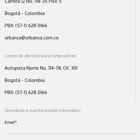
Carrera 12 No. 98-35 Piso 5
Bogotá - Colombia
PBX: (57-1) 628 0166
urbansa@urbansa.com.co
Centro de atención para compradores
Autopista Norte No. 114-78, Of. 301
Bogotá - Colombia
PBX: (57-1) 628 0166
Suscríbete a nuestro boletín informativo
Email
*