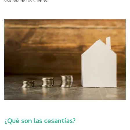
vivienda de tus sueños.
¿Qué son las cesantías?