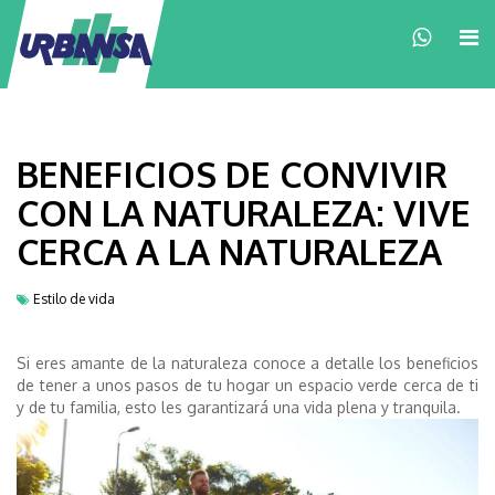
×
BENEFICIOS DE CONVIVIR
CON LA NATURALEZA: VIVE
CERCA A LA NATURALEZA
Estilo de vida
Si eres amante de la naturaleza conoce
a detalle
los beneficios
de tener a unos pasos de tu hogar
un espacio verde cerca
de
ti
y
de
tu familia
, esto
les
garantizará
una vida plena y tranquila.