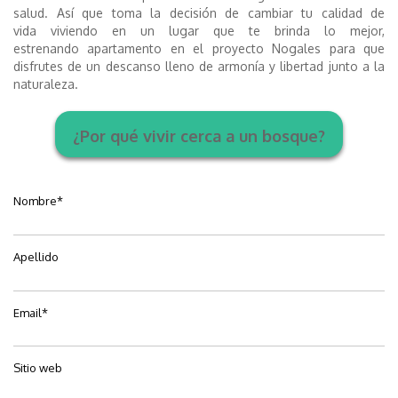
salud. Así que
toma la decisión de cambiar tu calidad de
vida
viviendo en un lugar que te brinda lo mejor
,
estrenando
apartamento
en
el proyecto
Nogales para que
disfrutes de un descanso lleno de armonía y libertad junto a la
naturaleza.
¿Por qué vivir cerca a un bosque?
Nombre
*
Apellido
Email
*
Sitio web