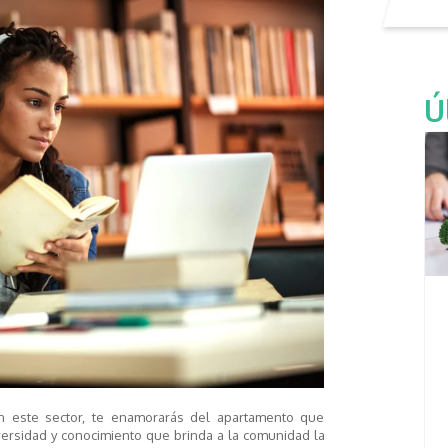
Ú
n este sector
,
te enamorarás del apartamento que
versidad y conocimiento que brinda a la comunidad la