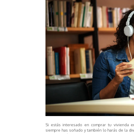
Si estás interesado en comprar tu vivienda e
siempre has soñado
y
también lo harás
de
la di