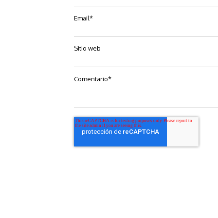
Email
*
Sitio web
Comentario
*