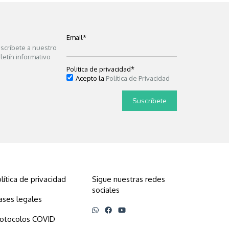
Email
*
scríbete a nuestro
letín informativo
Politica de privacidad
*
Acepto la
Política de Privacidad
lítica de privacidad
Sigue nuestras redes
sociales
ases legales
rotocolos COVID