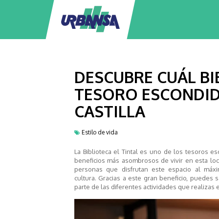
DESCUBRE CUÁL BI
TESORO ESCONDID
CASTILLA
Estilo de vida
La Biblioteca el Tintal es uno de los tesoros e
beneficios más asombrosos de vivir en esta loca
personas que
disfrutan
este espacio al máx
cultura.
Gracias a este gran beneficio, puedes sac
parte de las diferentes actividades que realizas 