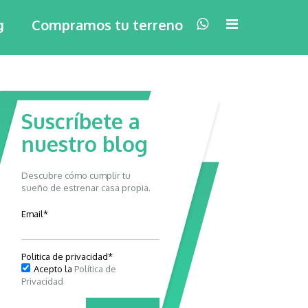
×
g
Compramos tu terreno
Suscríbete a
nuestro blog
Descubre cómo cumplir tu
sueño de estrenar casa propia.
Email
*
Politica de privacidad
*
Acepto la
Política de
Privacidad