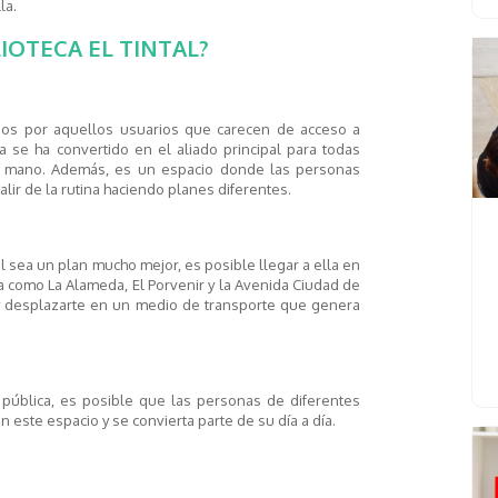
la.
LIOTECA EL TINTAL?
dos
por
aquellos usuarios que carecen de acceso a
a se ha convertido en el aliado principal para todas
a mano.
Además, es un espacio donde las personas
lir de la rutina haciendo planes diferentes.
tal sea un plan mucho mejor, es posible llegar a ella en
a como La Alameda, El Porvenir y la Avenida Ciudad de
re y desplazarte en un medio de transporte que genera
pública, es posible que las personas de diferentes
 este espacio y se convierta parte de su día a día.