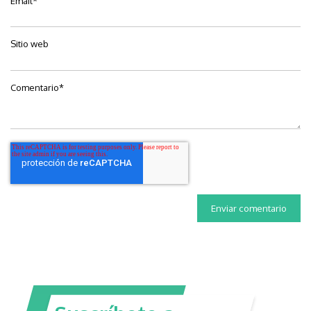
Email
*
Sitio web
Comentario
*