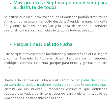
Muy pronto la Séptima peatonal será para
el disfrute de todos
Se estima que en el próximo año los ciudadanos podrán disfrutar de
un recorrido amable y tranquilo desde la Avenida Jiménez y la calle
26, y entre la Plaza de Bolívar y la Casa de Nariño. El sendero
peatonal contará con ciclorruta a lo largo de todo el corredor.
Parque lineal del Río Fucha
Este parque atravesará tres localidades y conectará con el río Bogotá
y con la Alameda El Porvenir. Usted disfrutará de un sendero
ecológico, canchas, ciclorruta, parque para niños y gimnasio al aire
libre.
Únete a la renovación urbana del centro y
haz parte del nuevo
corazón de la ciudad: moderno, seguro y con todo lo que necesitas.
Disfruta de las nuevas y modernas estructura que entidades
públicas y privadas están construyendo para mejorar la calidad de
vida de todos los habitantes de la zona.