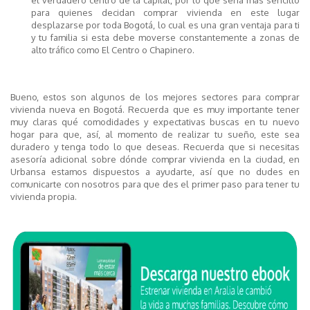
el verdadero centro de la capital, por lo que sería más sencillo
para quienes decidan comprar vivienda en este lugar
desplazarse por toda Bogotá, lo cual es una gran ventaja para ti
y tu familia si esta debe moverse constantemente a zonas de
alto tráfico como El Centro o Chapinero.
Bueno, estos son algunos de los mejores sectores para comprar
vivienda nueva en Bogotá. Recuerda que es muy importante tener
muy claras qué comodidades y expectativas buscas en tu nuevo
hogar para que, así, al momento de realizar tu sueño, este sea
duradero y tenga todo lo que deseas. Recuerda que si necesitas
asesoría adicional sobre dónde comprar vivienda en la ciudad, en
Urbansa estamos dispuestos a ayudarte, así que no dudes en
comunicarte con nosotros para que des el primer paso para tener tu
vivienda propia.