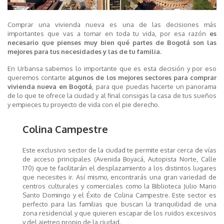
Comprar una vivienda nueva es una de las decisiones más
importantes que vas a tomar en toda tu vida, por esa razón
es
necesario que pienses muy bien qué partes de Bogotá son las
mejores para tus necesidades y las de tu familia.
En Urbansa sabemos lo importante que es esta decisión y por eso
queremos contarte
algunos de los mejores sectores para comprar
vivienda nueva en Bogotá
, para que puedas hacerte un panorama
de lo que te ofrece la ciudad y al final consigas la casa de tus sueños
y empieces tu proyecto de vida con el pie derecho.
Colina Campestre
Este exclusivo sector de la ciudad te permite estar cerca de vías
de acceso principales (Avenida Boyacá, Autopista Norte, Calle
170) que te facilitarán el desplazamiento a los distintos lugares
que necesites ir. Así mismo, encontrarás una gran variedad de
centros culturales y comerciales como la Biblioteca Julio Mario
Santo Domingo y el Éxito de Colina Campestre. Este sector es
perfecto para las familias que buscan la tranquilidad de una
zona residencial y que quieren escapar de los ruidos excesivos
y del ajetreo propio de la ciudad.