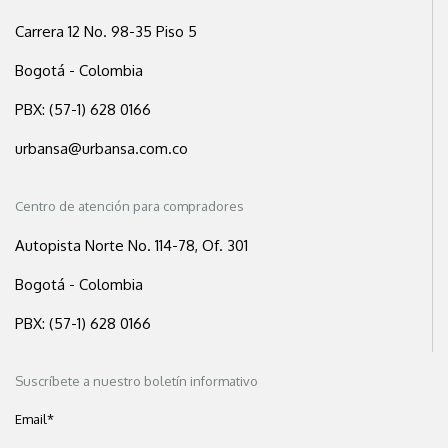
Carrera 12 No. 98-35 Piso 5
Bogotá - Colombia
PBX: (57-1) 628 0166
urbansa@urbansa.com.co
Centro de atención para compradores
Autopista Norte No. 114-78, Of. 301
Bogotá - Colombia
PBX: (57-1) 628 0166
Suscríbete a nuestro boletín informativo
Email
*